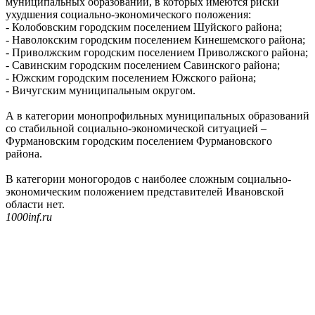
муниципальных образований, в которых имеются риски
ухудшения социально-экономического положения:
- Колобовским городским поселением Шуйского района;
- Наволокским городским поселением Кинешемского района;
- Приволжским городским поселением Приволжского района;
- Савинским городским поселением Савинского района;
- Южским городским поселением Южского района;
- Вичугским муниципальным округом.
А в категории монопрофильных муниципальных образований
со стабильной социально-экономической ситуацией –
Фурмановским городским поселением Фурмановского
района.
В категории моногородов с наиболее сложным социально-
экономическим положением представителей Ивановской
области нет.
1000inf.ru