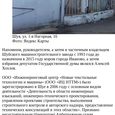
Шуя, ул. 1-я Нагорная, 16
Фото: Яндекс Карты
Напомним, руководителем, а затем и частичным владельцем
Шуйского машиностроительного завода с 1993 года до
назначения в 2015 году мэром города Иваново, а затем
избрания депутатом Государственной думы являлся Алексей
Хохлов.
ООО «Инжиниринговый центр «Новые текстильные
технологии и машины» (ООО «ИЦ НТТМ») было
зарегистрировано в Шуе в 2006 году с основным видом
деятельности «Деятельность в области инженерных
изысканий, инженерно-технического проектирования,
управления проектами строительства, выполнения
строительного контроля и авторского надзора, предоставление
технических консультаций в этих областях». Признано
несостоятельным (банкротом) Арбитражным судом