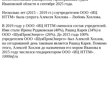
Ивановской области в сентябре 2025 года.
Несколько лет (2015 – 2019 гг.) соучредителем ООО «ИЦ
НТТМ» была супруга Алексея Хохлова – Любовь Хохлова.
В 2019 году у ООО «ИЦ НТТМ сменился состав учредителей.
Ими стали Ирина Рудаковская (40%), Рашид Карев (34%) и
ООО «ШуяПромЭнерго» (26%). До 2015 года 100%
учредителем ООО «ШуяПромЭнерго» был Алексей Хохлов,
на сегодняшний день таковым является Рашид Карев. Помимо
этого, Алексей Хохлов до назначения его мэром Иванова в
2015 году числился гендиректором ООО «ИЦ НТТМ».
1000inf.ru