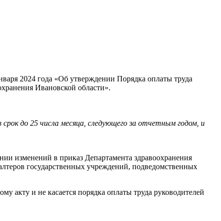
нваря 2024 года «Об утверждении Порядка оплаты труда
охранения Ивановской области».
рок до 25 числа месяца, следующего за отчетным годом, и
ении изменений в приказ Департамента здравоохранения
хгалтеров государственных учреждений, подведомственных
му акту и не касается порядка оплаты труда руководителей