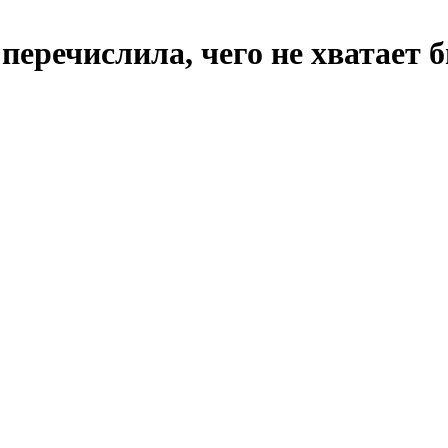
речислила, чего не хватает б