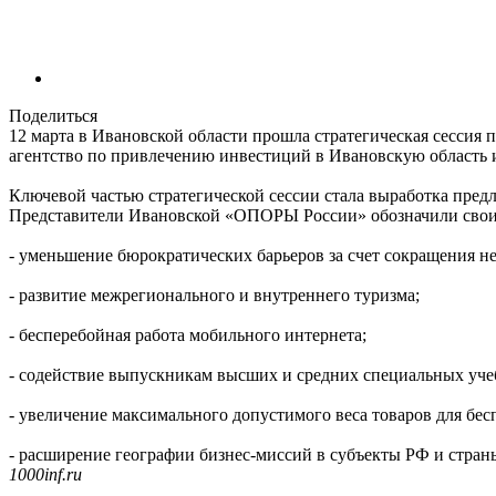
Поделиться
12 марта в Ивановской области прошла стратегическая сесси
агентство по привлечению инвестиций в Ивановскую область и
Ключевой частью стратегической сессии стала выработка пред
Представители Ивановской «ОПОРЫ России» обозначили свои
- уменьшение бюрократических барьеров за счет сокращения н
- развитие межрегионального и внутреннего туризма;
- бесперебойная работа мобильного интернета;
- содействие выпускникам высших и средних специальных учеб
- увеличение максимального допустимого веса товаров для бес
- расширение географии бизнес-миссий в субъекты РФ и стран
1000inf.ru