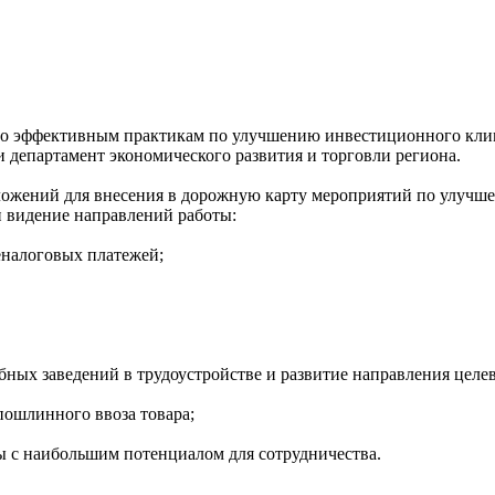
я по эффективным практикам по улучшению инвестиционного кл
 департамент экономического развития и торговли региона.
ложений для внесения в дорожную карту мероприятий по улучше
 видение направлений работы:
еналоговых платежей;
ных заведений в трудоустройстве и развитие направления целев
пошлинного ввоза товара;
ы с наибольшим потенциалом для сотрудничества.