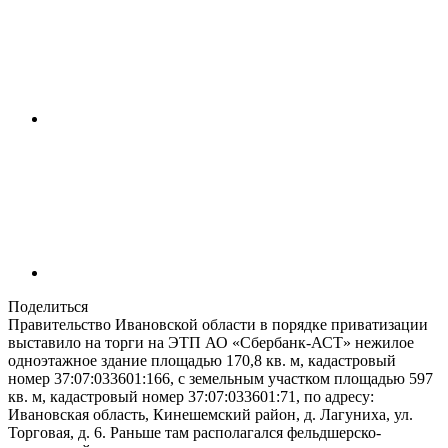
Поделиться
Правительство Ивановской области в порядке приватизации
выставило на торги на ЭТП АО «Сбербанк-АСТ» нежилое
одноэтажное здание площадью 170,8 кв. м, кадастровый
номер 37:07:033601:166, с земельным участком площадью 597
кв. м, кадастровый номер 37:07:033601:71, по адресу:
Ивановская область, Кинешемский район, д. Лагуниха, ул.
Торговая, д. 6. Раньше там располагался фельдшерско-