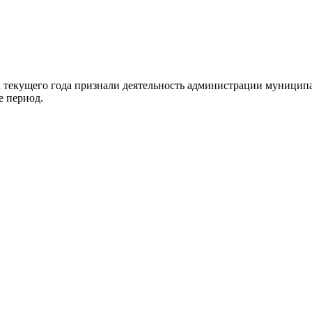
 текущего года признали деятельность администрации муниципал
е период.