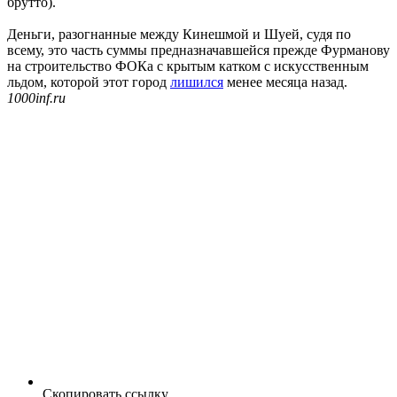
брутто).
Деньги, разогнанные между Кинешмой и Шуей, судя по
всему, это часть суммы предназначавшейся прежде Фурманову
на строительство ФОКа с крытым катком с искусственным
льдом, которой этот город
лишился
менее месяца назад.
1000inf.ru
Скопировать ссылку