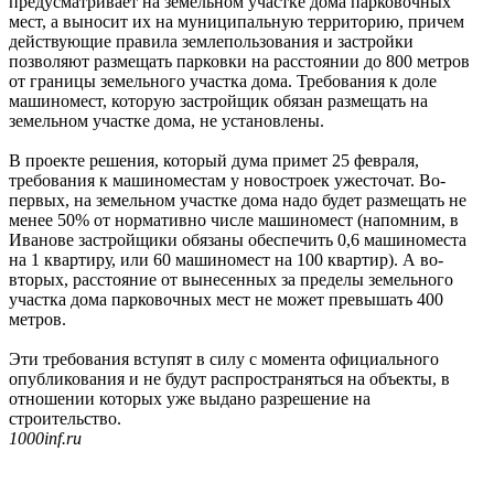
предусматривает на земельном участке дома парковочных
мест, а выносит их на муниципальную территорию, причем
действующие правила землепользования и застройки
позволяют размещать парковки на расстоянии до 800 метров
от границы земельного участка дома. Требования к доле
машиномест, которую застройщик обязан размещать на
земельном участке дома, не установлены.
В проекте решения, который дума примет 25 февраля,
требования к машиноместам у новостроек ужесточат. Во-
первых, на земельном участке дома надо будет размещать не
менее 50% от нормативно числе машиномест (напомним, в
Иванове застройщики обязаны обеспечить 0,6 машиноместа
на 1 квартиру, или 60 машиномест на 100 квартир). А во-
вторых, расстояние от вынесенных за пределы земельного
участка дома парковочных мест не может превышать 400
метров.
Эти требования вступят в силу с момента официального
опубликования и не будут распространяться на объекты, в
отношении которых уже выдано разрешение на
строительство.
1000inf.ru