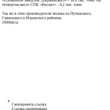
«Племенной завод им. Дзержинского» - 30,9 тыс. тонн. На
четвертом месте СПК «Рассвет» - 6,2 тыс. тонн.
Так же в топе производители молока из Пучежского,
Савинского и Ильинского районов.
1000inf.ru
Скопировать ссылку
Ссылка скопирована