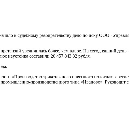
значило к судебному разбирательству дело по иску ООО «Упра
 претензий увеличилась более, чем вдвое. На сегодняшний день,
юс неустойка составили 20 457 843,32 рубля.
ода.
ти «Производство трикотажного и вязаного полотна» зарегистр
 промышленно-производственного типа «Иваново». Руководит ей