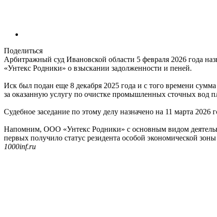
Поделиться
Арбитражный суд Ивановской области 5 февраля 2026 года на
«Унтекс Родники» о взыскании задолженности и пеней.
Иск был подан еще 8 декабря 2025 года и с того времени сумма
за оказанную услугу по очистке промышленных сточных вод пл
Судебное заседание по этому делу назначено на 11 марта 2026 г
Напомним, ООО «Унтекс Родники» с основным видом деятельнос
первых получило статус резидента особой экономической зоны
1000inf.ru