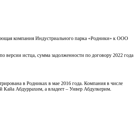
вляющая компания Индустриального парка «Родники» к ООО
 по версии истца, сумма задолженности по договору 2022 года
ирована в Родниках в мае 2016 года. Компания в числе
 Кайа Абдуррахим, а владеет – Унвер Абдулкерим.