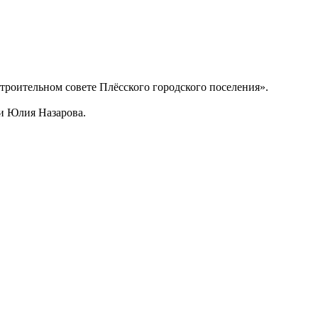
троительном совете Плёсского городского поселения».
ти Юлия Назарова.