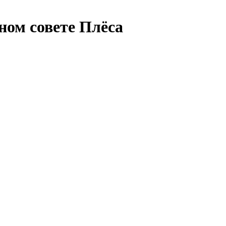
ном совете Плёса