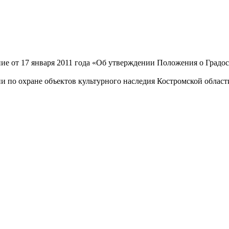
ие от 17 января 2011 года «Об утверждении Положения о Градос
ии по охране объектов культурного наследия Костромской облас