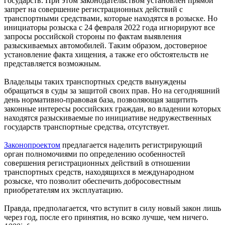
государств. При этом законодательством установлен прямой
запрет на совершение регистрационных действий с
транспортными средствами, которые находятся в розыске. Но
инициаторы розыска с 24 февраля 2022 года игнорируют все
запросы российской стороны по фактам выявления
разыскиваемых автомобилей. Таким образом, достоверное
установление факта хищения, а также его обстоятельств не
представляется возможным.
Владельцы таких транспортных средств вынуждены
обращаться в суды за защитой своих прав. Но на сегодняшний
день нормативно-правовая база, позволяющая защитить
законные интересы российских граждан, во владении которых
находятся разыскиваемые по инициативе недружественных
государств транспортные средства, отсутствует.
Законопроектом
предлагается наделить регистрирующий
орган полномочиями по определению особенностей
совершения регистрационных действий в отношении
транспортных средств, находящихся в международном
розыске, что позволит обеспечить добросовестным
приобретателям их эксплуатацию.
Правда, предполагается, что вступит в силу новый закон лишь
через год, после его принятия, но всяко лучше, чем ничего.