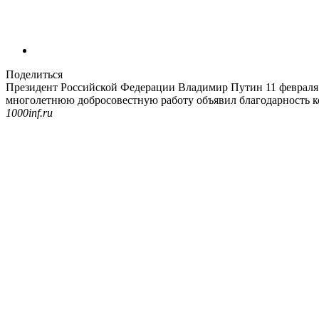
Поделиться
Президент Российской Федерации Владимир Путин 11 февраля 2
многолетнюю добросовестную работу объявил благодарность к
1000inf.ru