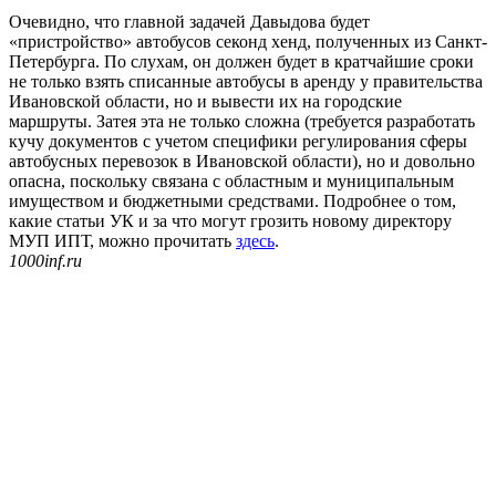
Очевидно, что главной задачей Давыдова будет
«пристройство» автобусов секонд хенд, полученных из Санкт-
Петербурга. По слухам, он должен будет в кратчайшие сроки
не только взять списанные автобусы в аренду у правительства
Ивановской области, но и вывести их на городские
маршруты. Затея эта не только сложна (требуется разработать
кучу документов с учетом специфики регулирования сферы
автобусных перевозок в Ивановской области), но и довольно
опасна, поскольку связана с областным и муниципальным
имуществом и бюджетными средствами. Подробнее о том,
какие статьи УК и за что могут грозить новому директору
МУП ИПТ, можно прочитать
здесь
.
1000inf.ru