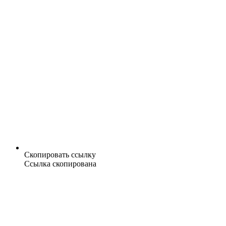
Скопировать ссылку
Ссылка скопирована