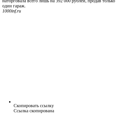
наторговала всего лишь на 392 000 рублей, продав только
один гараж.
1000inf.ru
Скопировать ссылку
Ссылка скопирована