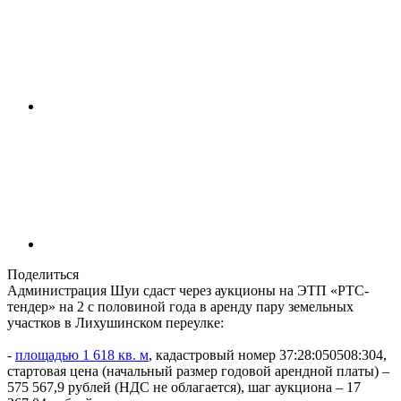
Поделиться
Администрация Шуи сдаст через аукционы на ЭТП «РТС-
тендер» на 2 с половиной года в аренду пару земельных
участков в Лихушинском переулке:
-
площадью 1 618 кв. м
, кадастровый номер 37:28:050508:304,
стартовая цена (начальный размер годовой арендной платы) –
575 567,9 рублей (НДС не облагается), шаг аукциона – 17