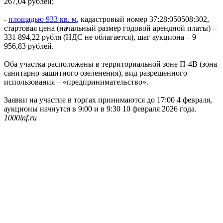
267,04 рублей;
-
площадью 933 кв. м
, кадастровый номер 37:28:050508:302,
стартовая цена (начальный размер годовой арендной платы) –
331 894,22 рубля (НДС не облагается), шаг аукциона – 9
956,83 рублей.
Оба участка расположены в территориальной зоне П-4В (зона
санитарно-защитного озеленения), вид разрешенного
использования – «предпринимательство».
Заявки на участие в торгах принимаются до 17:00 4 февраля,
аукционы начнутся в 9:00 и в 9:30 10 февраля 2026 года.
1000inf.ru