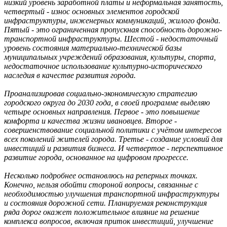
низкий уровень заработной платы и неформальная занятость,
четвертый - износ основных элементов городской
инфраструктуры, инженерных коммуникаций, жилого фонда.
Пятый - это ограниченная пропускная способность дорожно-
транспортной инфраструктуры. Шестой - недостаточный
уровень состояния материально-технической базы
муниципальных учреждений образования, культуры, спорта,
недостаточное использование культурно-исторического
наследия в качестве развития города.
Проанализировав социально-экономическую стратегию
городского округа до 2030 года, в своей программе выделяю
четыре основных направления. Первое - это повышение
комфорта и качества жизни ивановцев. Второе -
совершенствование социальной политики с учётом интересов
всех поколений жителей города. Третье - создание условий для
инвестиций и развития бизнеса. И четвертое - перспективное
развитие города, основанное на цифровом прогрессе.
Несколько подробнее остановлюсь на реперных точках.
Конечно, нельзя обойти стороной вопросы, связанные с
необходимостью улучшения транспортной инфраструктуры
и состояния дорожной сети. Планируемая реконструкция
ряда дорог окажет положительное влияние на решение
комплекса вопросов, включая приток инвестиций, улучшение