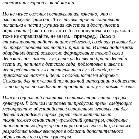
содержания города в этой части.
Но не менее важная составляющая, конечно, это и
благополучие граждан. То есть выстроена социальная
политика в части улучшения качества и доступности
образования
(как это связано с благополучием всег граждан -
тоже не спрашивайте, не знаем. -
прим.ред.
)
. Важно
стимулировать работу наших педагогов, создавая условия для
их профессионального роста и признания. В целях поддержки
одарённых детей возможно формирование тесной связи
детский сад - школа - вуз, непосредственно брать детей и
вести их, начиная с детского сада, подготовка к школе и
непосредственно уже поступление в вуз. В поддержке
нуждаются также и дети с особенностями здоровья.
Создание для них условий полноценной интеграции в общество
- это не просто следование традиции, это уже норма жизни.
Пласт социальной политики составляет развитие сферы
культуры. В данном направлении предусмотрены следующие
мероприятия: обустройство современных игровых зон для
детей в городских парках, укрепление материально-
технического оснащения учреждений культуры, внедрение
инновационных форм организации досуга граждан, а также
разработка новых векторов в области дополнительного
образования и в сфере культуры.