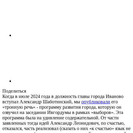
Поделиться
Когда в июле 2024 года в должность главы города Иваново
вступал Александр Шаботинский, мы
опубликовали
его
«тронную речь» - программу развития города, которую он
озвучил на заседании Ивгордумы в рамках «выборов». Эта
программа была на удивление содержательной. От части
заявленных тогда идей Александр Леонидович, по счастью,
отказался, часть реализовал (сказать о них «к счастью» язык не