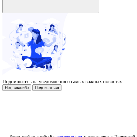
Подпишитесь на уведомления о самых важных новостях
Нет, спасибо
Подписаться
Закон требует, чтобы Вы
ознакомились
и согласились с Политикой