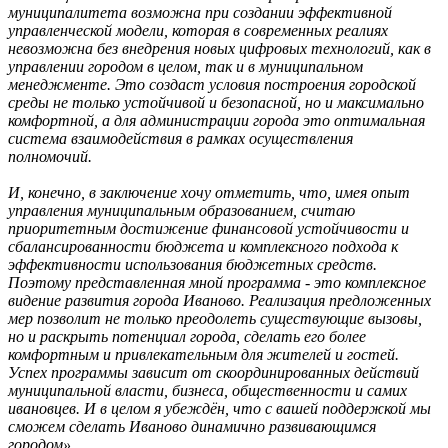
муниципалитета возможна при создании эффективной
управленческой модели, которая в современных реалиях
невозможна без внедрения новых цифровых технологий, как в
управлении городом в целом, так и в муниципальном
менеджменте. Это создаст условия построения городской
среды не только устойчивой и безопасной, но и максимально
комфортной, а для администрации города это оптимальная
система взаимодействия в рамках осуществления
полномочий.
И, конечно, в заключение хочу отметить, что, имея опыт
управления муниципальным образованием, считаю
приоритетным достижение финансовой устойчивости и
сбалансированности бюджета и комплексного подхода к
эффективности использования бюджетных средств.
Поэтому представленная мной программа - это комплексное
видение развития города Иваново. Реализация предложенных
мер позволит не только преодолеть существующие вызовы,
но и раскрыть потенциал города, сделать его более
комфортным и привлекательным для жителей и гостей.
Успех программы зависит от скоординированных действий
муниципальной власти, бизнеса, общественности и самих
ивановцев. И в целом я убеждён, что с вашей поддержкой мы
сможем сделать Иваново динамично развивающимся
городом».