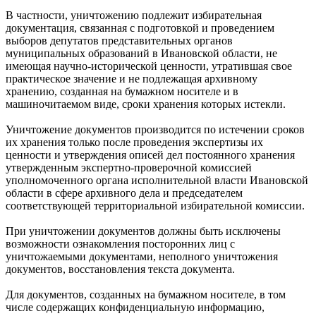
В частности, уничтожению подлежит избирательная
документация, связанная с подготовкой и проведением
выборов депутатов представительных органов
муниципальных образований в Ивановской области, не
имеющая научно-исторической ценности, утратившая свое
практическое значение и не подлежащая архивному
хранению, созданная на бумажном носителе и в
машиночитаемом виде, сроки хранения которых истекли.
Уничтожение документов производится по истечении сроков
их хранения только после проведения экспертизы их
ценности и утверждения описей дел постоянного хранения
утвержденным экспертно-проверочной комиссией
уполномоченного органа исполнительной власти Ивановской
области в сфере архивного дела и председателем
соответствующей территориальной избирательной комиссии.
При уничтожении документов должны быть исключены
возможности ознакомления посторонних лиц с
уничтожаемыми документами, неполного уничтожения
документов, восстановления текста документа.
Для документов, созданных на бумажном носителе, в том
числе содержащих конфиденциальную информацию,