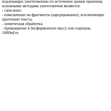
подлежащих уничтожению по истечении сроков хранения,
основными методами уничтожения являются:
- сжигание;
- измельчение на фрагменты (шредирование), исключающее
прочтение текста;
- химическая обработка;
- превращение в бесформенную массу или порошок.
1000inf.ru