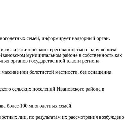
многодетных семей, информирует надзорный орган.
 в связи с личной заинтересованностью с нарушением
 Ивановском муниципальном районе в собственность как
ных органов государственной власти региона.
 массиве или болотистой местности, без оснащения
ского сельских поселений Ивановского района в
ва более 100 многодетных семей.
остных лиц, по результатам их рассмотрения возбуждено