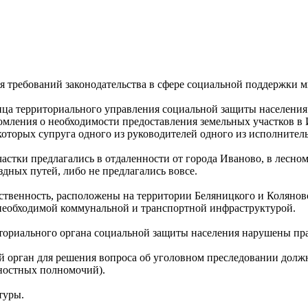
я требований законодательства в сфере социальной поддержки 
лица территориального управления социальной защиты населения
омления о необходимости предоставления земельных участков в
торых супруга одного из руководителей одного из исполнитель
стки предлагались в отдаленности от города Иваново, в лесном
ных путей, либо не предлагались вовсе.
ственность, расположены на территории Беляницкого и Колянов
 необходимой коммунальной и транспортной инфраструктурой.
ториального органа социальной защиты населения нарушены пра
 орган для решения вопроса об уголовном преследовании должн
жностных полномочий).
туры.