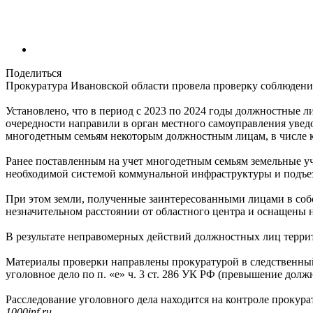
Поделиться
Прокуратура Ивановской области провела проверку соблюдени
Установлено, что в период с 2023 по 2024 годы должностные 
очередности направили в орган местного самоуправления увед
многодетным семьям некоторым должностным лицам, в числе ко
Ранее поставленным на учет многодетным семьям земельные уча
необходимой системой коммунальной инфраструктуры и подъезд
При этом земли, полученные заинтересованными лицами в соб
незначительном расстоянии от областного центра и оснащены
В результате неправомерных действий должностных лиц терри
Материалы проверки направлены прокуратурой в следственный
уголовное дело по п. «е» ч. 3 ст. 286 УК РФ (превышение дол
Расследование уголовного дела находится на контроле прокура
1000inf.ru