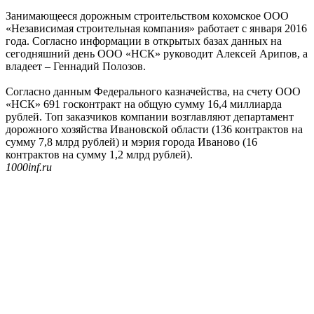
Занимающееся дорожным строительством кохомское ООО
«Независимая строительная компания» работает с января 2016
года. Согласно информации в открытых базах данных на
сегодняшний день ООО «НСК» руководит Алексей Арипов, а
владеет – Геннадий Полозов.
Согласно данным Федерального казначейства, на счету ООО
«НСК» 691 госконтракт на общую сумму 16,4 миллиарда
рублей. Топ заказчиков компании возглавляют департамент
дорожного хозяйства Ивановской области (136 контрактов на
сумму 7,8 млрд рублей) и мэрия города Иваново (16
контрактов на сумму 1,2 млрд рублей).
1000inf.ru