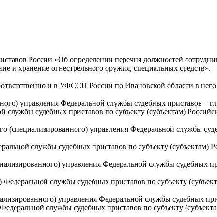
иставов России «Об определении перечня должностей сотрудни
ие и хранение огнестрельного оружия, специальных средств».
оответственно и в УФССП России по Ивановской области в него
нного) управления Федеральной службы судебных приставов – 
ой службы судебных приставов по субъекту (субъектам) Российс
го (специализированного) управления Федеральной службы суде
еральной службы судебных приставов по субъекту (субъектам) Р
циализированного) управления Федеральной службы судебных пр
) Федеральной службы судебных приставов по субъекту (субъект
ализированного) управления Федеральной службы судебных прис
Федеральной службы судебных приставов по субъекту (субъекта