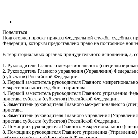
Поделиться
Подготовлен проект приказа Федеральной службы судебных пр
Федерации, которым предоставлено право на постоянное ношен
В территориальных органах принудительного исполнения, а, с
1. Руководитель Главного межрегионального (специализирова
2. Руководитель Главного управления (Управления) Федеральн
(субъектов) Российской Федерации.
3. Первый заместитель руководителя Главного межрегионально
межрегионального судебного пристава.
4. Первый заместитель руководителя Главного управления Фед
пристава субъекта (субъектов) Российской Федерации.
5. Заместитель руководителя Главного межрегионального (спе
пристава.
6. Заместитель руководителя Главного управления (Управления
пристава субъекта (субъектов) Российской Федерации.
7. Помощник руководителя Главного межрегионального (специ
8. Помощник руководителя Главного управления (Управления) 
субъекта (субъектов) Российской Федерации.