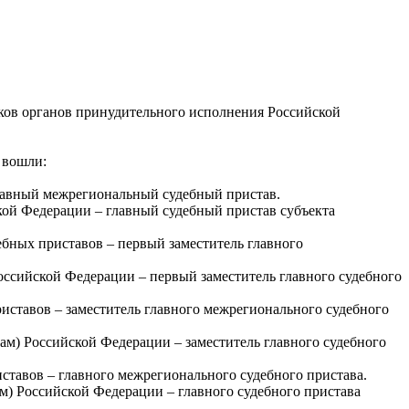
ков органов принудительного исполнения Российской
 вошли:
главный межрегиональный судебный пристав.
кой Федерации – главный судебный пристав субъекта
бных приставов – первый заместитель главного
оссийской Федерации – первый заместитель главного судебного
иставов – заместитель главного межрегионального судебного
ам) Российской Федерации – заместитель главного судебного
тавов – главного межрегионального судебного пристава.
м) Российской Федерации – главного судебного пристава