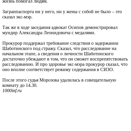
жизнь помогал людям.
Загранпаспорта ни у него, ни у жены с собой не было – это
сказал экс-мэр.
Так же в ходе заседания адвокат Осипов демонстрировал
мундир Александра Леонидовича с медалями.
Прокурор поддержал требование следствия о задержании
Шаботинского под стражу. Сказал, что расследование на
начальном этапе, а сведения о личности Шаботинского
достаточно убеждают в том, что он сможет воспрепятствовать
расследованию. И про здоровье экс-мэра прокурор сказал, что
оно вполне соответствует режиму содержания в СИЗО.
После этого судья Морозова удалилась в совещательную
комнату до 14.30.
1000inf.ru