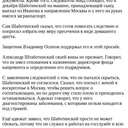
документы. Кроме того, следователь МВД сообщил, что 4
декабря Шаботинский на машине, принадлежащей сыну,
выехал из Иванова в направлении Москвы и у него на руках
имелся загранпаспорт.
Сам Шаботинский сказал, что готов помогать следствию и
попросил избрать ему меру пресечения в виде домашнего
ареста.
Защитник Владимир Осипов поддержал его в этой просьбе.
Александр Штаботинский своей вины не признает. Говорит,
что не имел отношения к назначению директоров фонда
капремонта и определению его подрядчиков.
С заявлением следователей о том, что он пытался скрыться,
Шаботинский не согласился. Сказал, что поехал с женой в
воскресенье в Москву, чтобы решить вопрос о
госпитализации, но по дороге ему стало плохо и приходилось
останавливаться. Адвокат говорит, что у него
диагностированы заболевания, с которыми нельзя находится
под стражей.
Ещё адвокат заявил, что Шаботинский просто не может
сбежать, потому что он служил и работал на госслужбе и всю