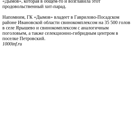
«Дымов», которая в общем-то и возглавила этот
продовольственный хит-парад.
Напомним, ГК «Дымов» владеет в Гаврилово-Посадском
районе Ивановской области свинокомплексом на 35 500 голов
в селе Ярышево и свинокомплексом с аналогичным
поголовьем, а также селекционно-гибридным центром в
поселке Петровский.
1000inf.ru