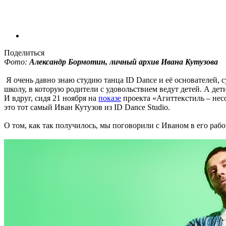
Поделиться
Фото:
Александр Бормотин, личный архив Ивана Кутузова
Я очень давно знаю студию танца ID Dance и её основателей, 
школу, в которую родители с удовольствием ведут детей. А дет
И вдруг, сидя 21 ноября на
показе
проекта «Агиттекстиль – несо
это тот самый Иван Кутузов из ID Dance Studio.
О том, как так получилось, мы поговорили с Иваном в его раб