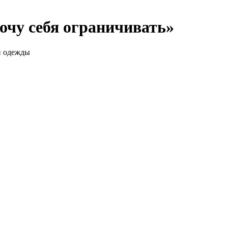
хочу себя ограничивать»
й одежды