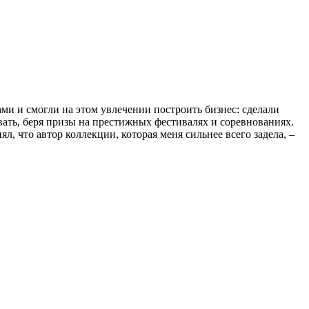
ми и смогли на этом увлечении построить бизнес: сделали
евать, беря призы на престижных фестивалях и соревнованиях.
 что автор коллекции, которая меня сильнее всего задела, –