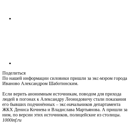
Поделиться
По нашей информации силовики пришли за экс-мэром города
Иваново Александром Шаботинским.
Если верить анонимным источникам, поводом для прихода
людей в погонах к Александру Леонидовичу стали показания
его бывших подчинённых – экс-начальников департамента
ЖКХ Дениса Кочнева и Владислава Мартьянова. А пришли за
ним, по версии этих источников, полицейские из столицы.
1000inf.ru