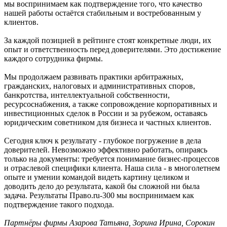
мы воспринимаем как подтверждение того, что качество
нашей работы остаётся стабильным и востребованным у
клиентов.
За каждой позицией в рейтинге стоят конкретные люди, их
опыт и ответственность перед доверителями. Это достижение
каждого сотрудника фирмы.
Мы продолжаем развивать практики арбитражных,
гражданских, налоговых и административных споров,
банкротства, интеллектуальной собственности,
ресурсоснабжения, а также сопровождение корпоративных и
инвестиционных сделок в России и за рубежом, оставаясь
юридическим советником для бизнеса и частных клиентов.
Сегодня ключ к результату - глубокое погружение в дела
доверителей. Невозможно эффективно работать, опираясь
только на документы: требуется понимание бизнес-процессов
и отраслевой специфики клиента. Наша сила - в многолетнем
опыте и умении командой видеть картину целиком и
доводить дело до результата, какой бы сложной ни была
задача. Результаты Право.ru-300 мы воспринимаем как
подтверждение такого подхода.
Партнёры фирмы Азарова Татьяна, Зорина Ирина, Сорокин