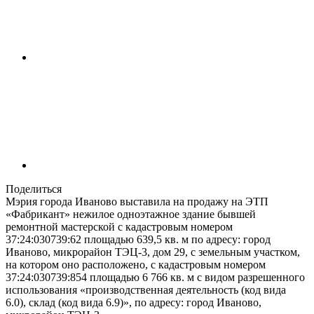
Поделиться
Мэрия города Иваново выставила на продажу на ЭТП
«Фабрикант» нежилое одноэтажное здание бывшей
ремонтной мастерской с кадастровым номером
37:24:030739:62 площадью 639,5 кв. м по адресу: город
Иваново, микрорайон ТЭЦ-3, дом 29, с земельным участком,
на котором оно расположено, с кадастровым номером
37:24:030739:854 площадью 6 766 кв. м с видом разрешенного
использования «производственная деятельность (код вида
6.0), склад (код вида 6.9)», по адресу: город Иваново,