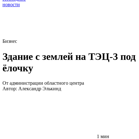
новости
Бизнес
Здание с землей на ТЭЦ-3 под
ёлочку
От администрации областного центра
Автор:
Александр Элькинд
1 мин