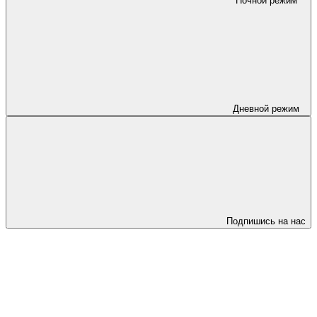
Ночной режим
Дневной режим
Подпишись на нас