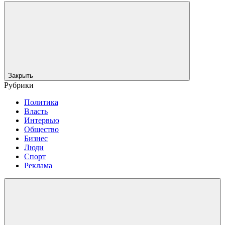
Закрыть
Рубрики
Политика
Власть
Интервью
Общество
Бизнес
Люди
Спорт
Реклама