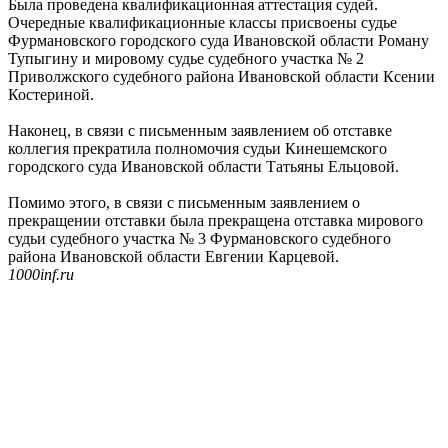
Была проведена квалификационная аттестация судей.
Очередные квалификационные классы присвоены судье
Фурмановского городского суда Ивановской области Роману
Тупыгину и мировому судье судебного участка № 2
Приволжского судебного района Ивановской области Ксении
Костериной.
Наконец, в связи с письменным заявлением об отставке
коллегия прекратила полномочия судьи Кинешемского
городского суда Ивановской области Татьяны Ельцовой.
Помимо этого, в связи с письменным заявлением о
прекращении отставки была прекращена отставка мирового
судьи судебного участка № 3 Фурмановского судебного
района Ивановской области Евгении Карцевой.
1000inf.ru