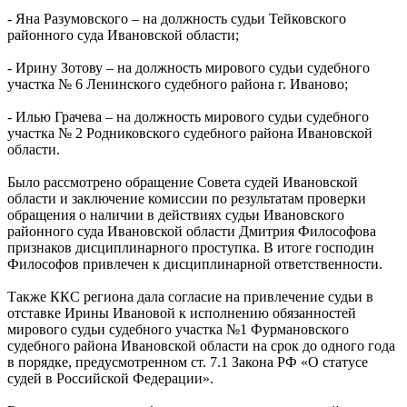
- Яна Разумовского – на должность судьи Тейковского
районного суда Ивановской области;
- Ирину Зотову – на должность мирового судьи судебного
участка № 6 Ленинского судебного района г. Иваново;
- Илью Грачева – на должность мирового судьи судебного
участка № 2 Родниковского судебного района Ивановской
области.
Было рассмотрено обращение Совета судей Ивановской
области и заключение комиссии по результатам проверки
обращения о наличии в действиях судьи Ивановского
районного суда Ивановской области Дмитрия Философова
признаков дисциплинарного проступка. В итоге господин
Философов привлечен к дисциплинарной ответственности.
Также ККС региона дала согласие на привлечение судьи в
отставке Ирины Ивановой к исполнению обязанностей
мирового судьи судебного участка №1 Фурмановского
судебного района Ивановской области на срок до одного года
в порядке, предусмотренном ст. 7.1 Закона РФ «О статусе
судей в Российской Федерации».