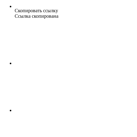
Скопировать ссылку
Ссылка скопирована