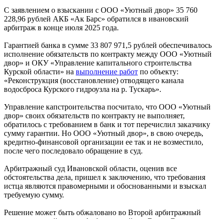
С заявлением о взыскании с ООО «Уютный двор» 35 760
228,96 рублей АКБ «Ак Барс» обратился в ивановский
арбитраж в конце июля 2025 года.
Гарантией банка в сумме 33 807 971,5 рублей обеспечивалось
исполнение обязательств по контракту между ООО «Уютный
двор» и ОКУ «Управление капитального строительства
Курской области» на
выполнение работ
по объекту:
«Реконструкция (восстановление) отводящего канала
водосброса Курского гидроузла на р. Тускарь».
Управление капстроительства посчитало, что ООО «Уютный
двор» своих обязательств по контракту не выполняет,
обратилось с требованием в банк и тот перечислил заказчику
сумму гарантии. Но ООО «Уютный двор», в свою очередь,
кредитно-финансовой организации ее так и не возместило,
после чего последовало обращение в суд.
Арбитражный суд Ивановской области, оценив все
обстоятельства дела, пришел к заключению, что требования
истца являются правомерными и обоснованными и взыскал
требуемую сумму.
Решение может быть обжаловано во Второй арбитражный