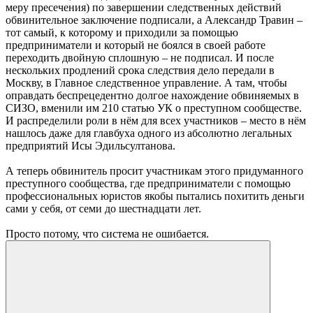
меру пресечения) по завершении следственных действий
обвинительное заключение подписали, а Александр Травин –
тот самый, к которому и приходили за помощью
предприниматели и который не боялся в своей работе
переходить двойную сплошную – не подписал. И после
нескольких продлений срока следствия дело передали в
Москву, в Главное следственное управление. А там, чтобы
оправдать беспрецедентно долгое нахождение обвиняемых в
СИЗО, вменили им 210 статью УК о преступном сообществе.
И распределили роли в нём для всех участников – место в нём
нашлось даже для главбуха одного из абсолютно легальных
предприятий Исы Эдильсултанова.
А теперь обвинитель просит участникам этого придуманного
преступного сообщества, где предприниматели с помощью
профессиональных юристов якобы пытались похитить деньги
сами у себя, от семи до шестнадцати лет.
Просто потому, что система не ошибается.