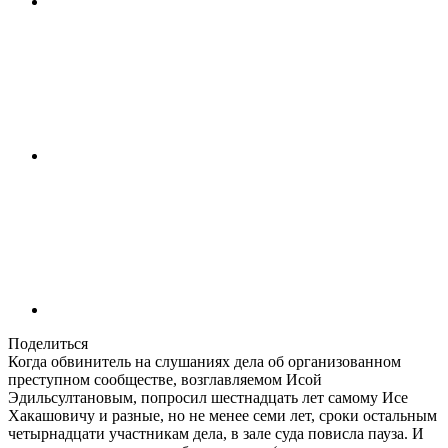
Поделиться
Когда обвинитель на слушаниях дела об организованном
преступном сообществе, возглавляемом Исой
Эдильсултановым, попросил шестнадцать лет самому Исе
Хакашовичу и разные, но не менее семи лет, сроки остальным
четырнадцати участникам дела, в зале суда повисла пауза. И