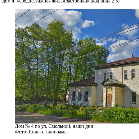
дом 4, «среднеэтажная жилая застройка» (код вида 2.5).
Дом № 4 по ул. Смольной, наши дни
Фото: Яндекс Панорамы