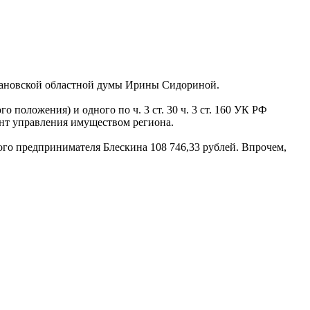
Ивановской областной думы Ирины Сидориной.
 положения) и одного по ч. 3 ст. 30 ч. 3 ст. 160 УК РФ
ент управления имуществом региона.
ого предпринимателя Блескина 108 746,33 рублей. Впрочем,