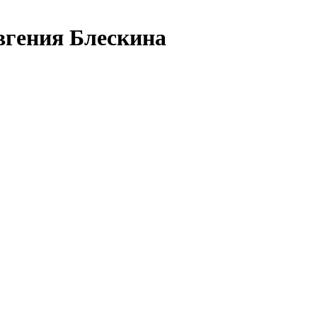
вгения Блескина