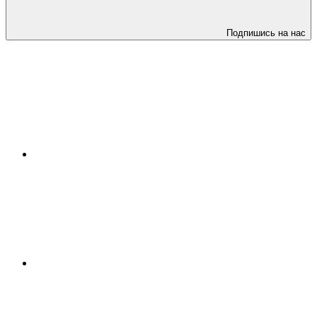
Подпишись на нас