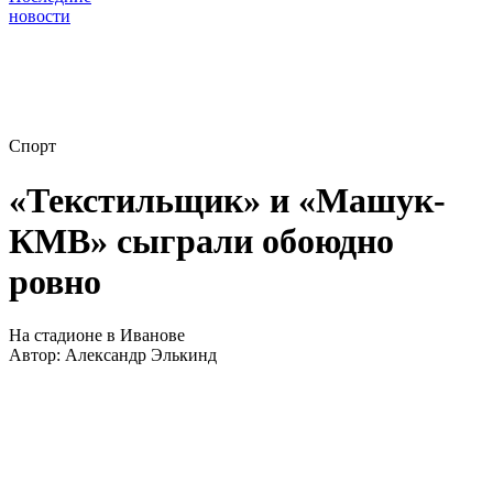
новости
Спорт
«Текстильщик» и «Машук-
КМВ» сыграли обоюдно
ровно
На стадионе в Иванове
Автор:
Александр Элькинд