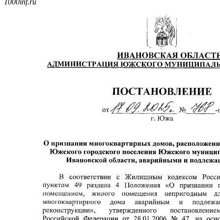
1000inf.ru