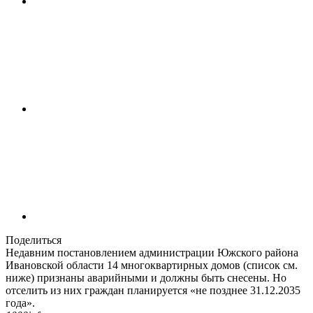
Поделиться
Недавним постановлением администрации Южского района
Ивановской области 14 многоквартирных домов (список см.
ниже) признаны аварийными и должны быть снесены. Но
отселить из них граждан планируется «не позднее 31.12.2035
года».