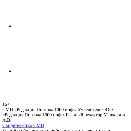
16+
СМИ «Редакция Портала 1000 инф.» Учредитель ООО
«Редакция Портала 1000 инф.» Главный редактор Машкевич
А.В.
Свидетельство СМИ
Если Вы обнаружили ошибку в тексте, выделите её и