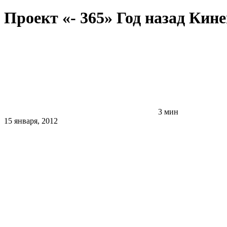
Проект «- 365» Год назад Ки
3 мин
15 января, 2012