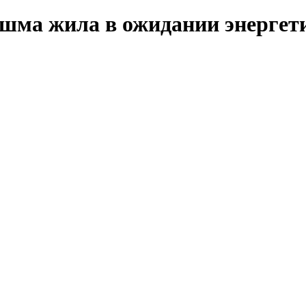
нешма жила в ожидании энергет