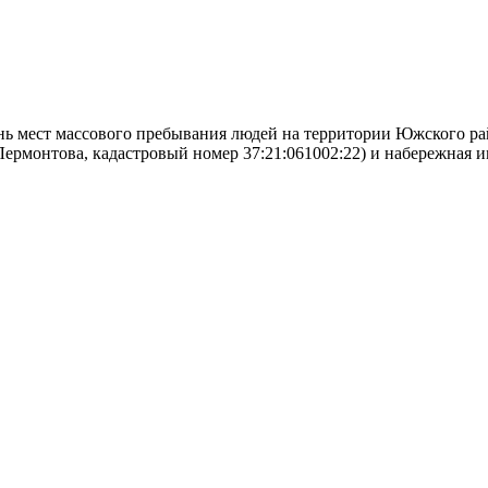
ень мест массового пребывания людей на территории Южского ра
Лермонтова, кадастровый номер 37:21:061002:22) и набережная и