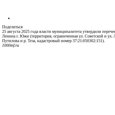
Поделиться
25 августа 2025 года власти муниципалитета утвердили переч
Ленина г. Южи (территория, ограниченная ул. Советской и ул. 
Путилова и р. Теза, кадастровый номер 37:21:050302:151).
1000inf.ru