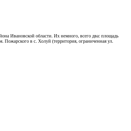
йона Ивановской области. Их немного, всего два: площадь
м. Пожарского в с. Холуй (территория, ограниченная ул.