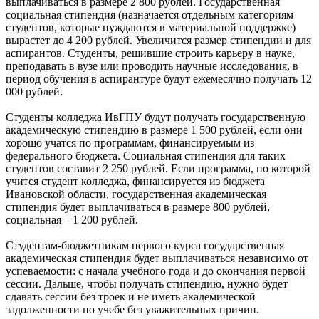
выплачиваться в размере 2 800 рублей. Государственная
социальная стипендия (назначается отдельным категориям
студентов, которые нуждаются в материальной поддержке)
вырастет до 4 200 рублей. Увеличится размер стипендии и для
аспирантов. Студенты, решившие строить карьеру в науке,
преподавать в вузе или проводить научные исследования, в
период обучения в аспирантуре будут ежемесячно получать 12
000 рублей.
Студенты колледжа ИвГПУ будут получать государственную
академическую стипендию в размере 1 500 рублей, если они
хорошо учатся по программам, финансируемым из
федерального бюджета. Социальная стипендия для таких
студентов составит 2 250 рублей. Если программа, по которой
учится студент колледжа, финансируется из бюджета
Ивановской области, государственная академическая
стипендия будет выплачиваться в размере 800 рублей,
социальная – 1 200 рублей.
Студентам-бюджетникам первого курса государственная
академическая стипендия будет выплачиваться независимо от
успеваемости: с начала учебного года и до окончания первой
сессии. Дальше, чтобы получать стипендию, нужно будет
сдавать сессии без троек и не иметь академической
задолженности по учебе без уважительных причин.