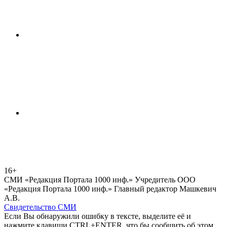
16+
СМИ «Редакция Портала 1000 инф.» Учредитель ООО
«Редакция Портала 1000 инф.» Главный редактор Машкевич
А.В.
Свидетельство СМИ
Если Вы обнаружили ошибку в тексте, выделите её и
нажмите клавиши CTRL+ENTER, что бы сообщить об этом