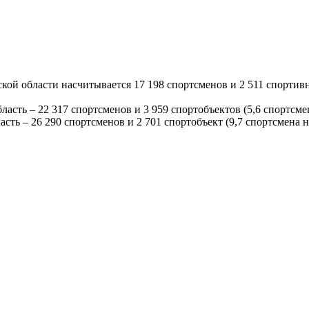
й области насчитывается 17 198 спортсменов и 2 511 спортивны
асть – 22 317 спортсменов и 3 959 спортобъектов (5,6 спортсмен
ласть – 26 290 спортсменов и 2 701 спортобъект (9,7 спортсмена 