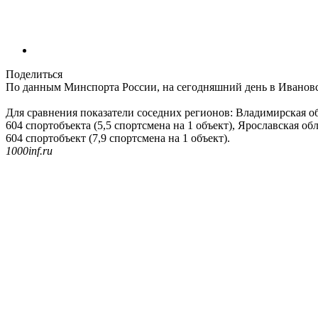
Поделиться
По данным Минспорта России, на сегодняшний день в Ивановско
Для сравнения показатели соседних регионов: Владимирская обл
604 спортобъекта (5,5 спортсмена на 1 объект), Ярославская об
604 спортобъект (7,9 спортсмена на 1 объект).
1000inf.ru