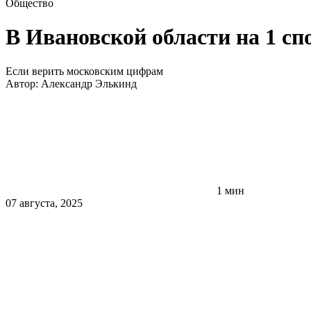
Общество
В Ивановской области на 1 с
Если верить московским цифрам
Автор:
Александр Элькинд
1 мин
07 августа, 2025