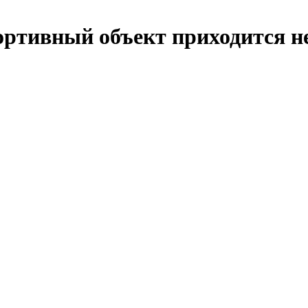
портивный объект приходится н