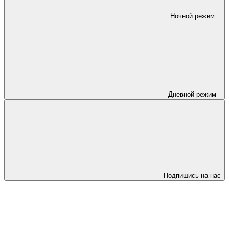
Ночной режим
Дневной режим
Подпишись на нас