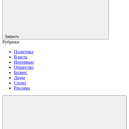
Закрыть
Рубрики
Политика
Власть
Интервью
Общество
Бизнес
Люди
Спорт
Реклама