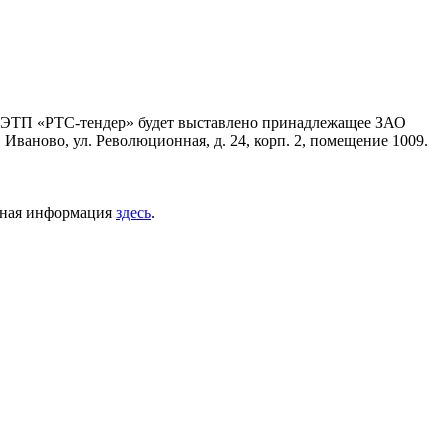
на ЭТП «РТС-тендер» будет выставлено принадлежащее ЗАО
 Иваново, ул. Революционная, д. 24, корп. 2, помещение 1009.
лезная информация
здесь
.