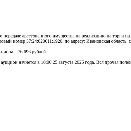
 о передаче арестованного имущества на реализацию на торги 
вый номер 37:24:020611:1920, по адресу: Ивановская область, г.
кциона – 76 696 рублей.
, аукцион начнется в 10:00 25 августа 2025 года. Вся прочая по