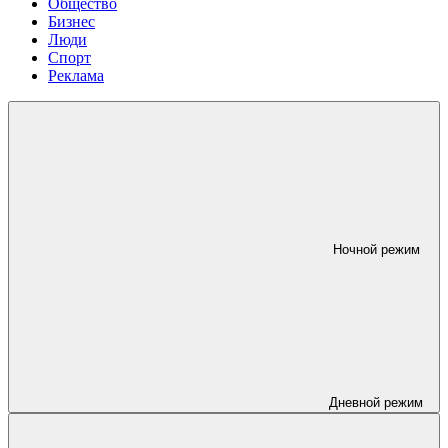
Общество
Бизнес
Люди
Спорт
Реклама
Ночной режим
Дневной режим