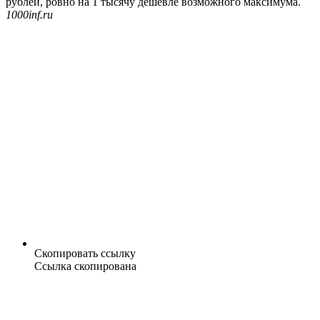
рублей, ровно на 1 тысячу дешевле возможного максимума.
1000inf.ru
Скопировать ссылку
Ссылка скопирована