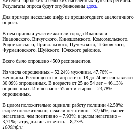
жителей городских и сельских населенных пунктов региона.
Результаты опроса будут опубликованы
здесь
.
Для примера несколько цифр из прошлогоднего аналогичного
опроса.
В нем приняли участие жители города Иваново и
Ивановского, Вичугского, Кинешемского, Комсомольского,
Родниковского, Приволжского, Пучежского, Тейковского,
Фурмановского, Шуйского, Южского районов.
Всего было опрошено 4500 респондентов.
Из числа опрошенных – 52,24% мужчины, 47,76% –
женщины. Респонденты в возрасте от 18 до 24 лет составляют
30,09% опрошенных. В возрасте от 25 до 54 лет – 46,13%
опрошенных. И в возрасте 55 лет и старше – 23,78%
опрошенных.
В целом положительно оценили работу полиции 42,58%;
скорее положительно, нежели негативно – 37,04%; скорее
негативно, чем позитивно – 7,93%; в целом негативно –
3,71%; затруднились ответить – 8,73%.
1000inf.ru