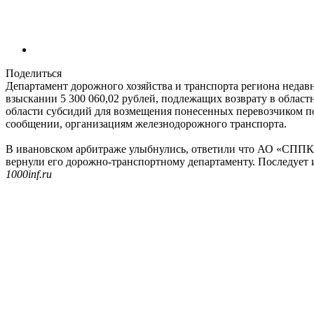
Поделиться
Департамент дорожного хозяйства и транспорта региона недав
взыскании 5 300 060,02 рублей, подлежащих возврату в област
области субсидий для возмещения понесенных перевозчиком по
сообщении, организациям железнодорожного транспорта.
В ивановском арбитраже улыбнулись, ответили что АО «СППК»
вернули его дорожно-транспортному департаменту. Последует 
1000inf.ru