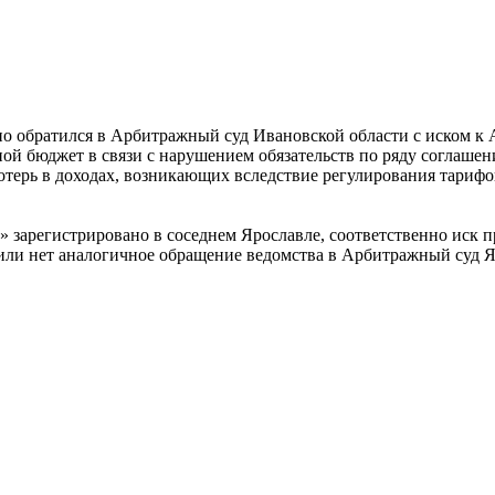
но обратился в Арбитражный суд Ивановской области с иском к
ной бюджет в связи с нарушением обязательств по ряду соглашен
терь в доходах, возникающих вследствие регулирования тарифо
 зарегистрировано в соседнем Ярославле, соответственно иск п
или нет аналогичное обращение ведомства в Арбитражный суд Я