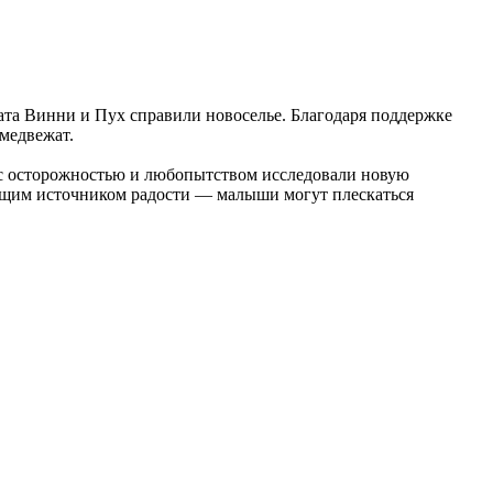
та Винни и Пух справили новоселье. Благодаря поддержке
медвежат.
 с осторожностью и любопытством исследовали новую
стоящим источником радости — малыши могут плескаться