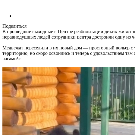
Поделиться
В прошедшие выходные в Центре реабилитации диких животных
неравнодушных людей сотрудники центра достроили одну из ча
Медвежат переселили в их новый дом — просторный вольер с 
территорию, но скоро освоились и теперь с удовольствием там
часами!»