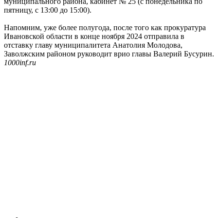
муниципального района, кабинет № 25 (с понедельника по
пятницу, с 13:00 до 15:00).
Напомним, уже более полугода, после того как прокуратура
Ивановской области в конце ноября 2024 отправила в
отставку главу муниципалитета Анатолия Молодова,
Заволжским районом руководит врио главы Валерий Бусурин.
1000inf.ru