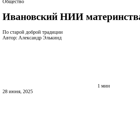
Общество
Ивановский НИИ материнства 
По старой доброй традиции
Автор:
Александр Элькинд
1 мин
28 июня, 2025