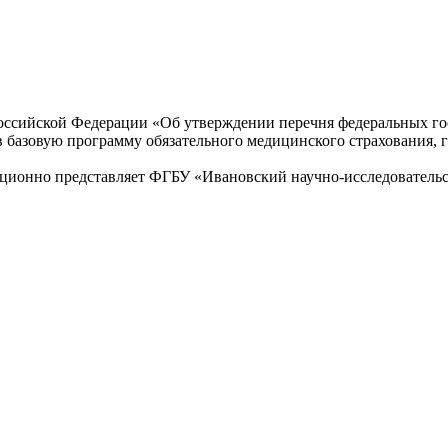
Российской Федерации «Об утверждении перечня федеральных г
азовую программу обязательного медицинского страхования, г
ционно представляет ФГБУ «Ивановский научно-исследовательск