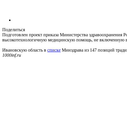
Поделиться
Подготовлен проект приказа Министерства здравоохранения 
высокотехнологичную медицинскую помощь, не включенную в б
Ивановскую область в
списке
Минздрава из 147 позиций тради
1000inf.ru